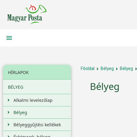
Főoldal
Bélyeg
Bélyeg
HÍRLAPOK
Bélyeg
BÉLYEG
Alkalmi levelezőlap
Bélyeg
Bélyeggyűjtési kellékek
Évkönyvek, bélyeg