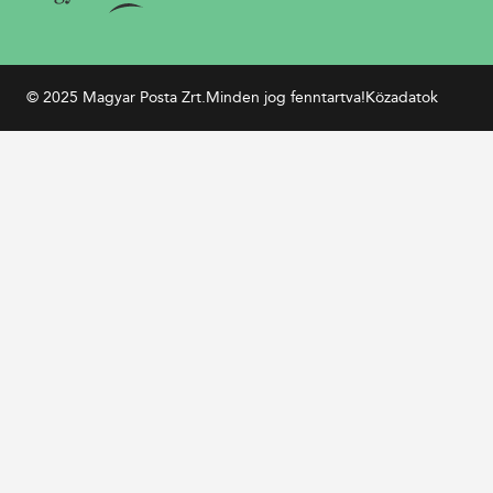
© 2025 Magyar Posta Zrt.
Minden jog fenntartva!
Közadatok