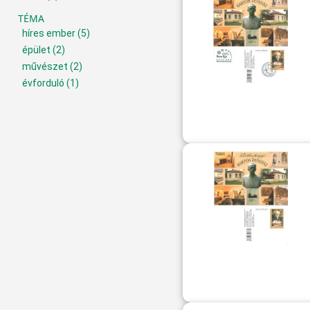
TÉMA
híres ember
(5)
épület
(2)
művészet
(2)
évforduló
(1)