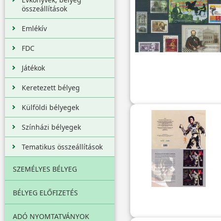
összeállítások
Emlékív
FDC
Játékok
Keretezett bélyeg
Külföldi bélyegek
Színházi bélyegek
Tematikus összeállítások
SZEMÉLYES BÉLYEG
BÉLYEG ELŐFIZETÉS
ADÓ NYOMTATVÁNYOK