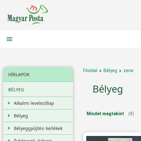
Főoldal
Bélyeg
zene
HÍRLAPOK
Bélyeg
BÉLYEG
Alkalmi levelezőlap
Mindet megtekint
(8)
Bélyeg
Bélyeggyűjtési kellékek
Évkönyvek, bélyeg