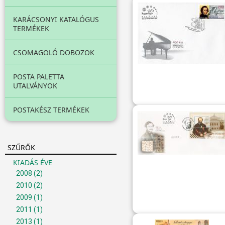
KARÁCSONYI KATALÓGUS
TERMÉKEK
CSOMAGOLÓ DOBOZOK
POSTA PALETTA
UTALVÁNYOK
POSTAKÉSZ TERMÉKEK
SZŰRŐK
KIADÁS ÉVE
2008
(2)
2010
(2)
2009
(1)
2011
(1)
2013
(1)