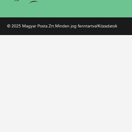
© 2025 Magyar Posta Zrt.
Minden jog fenntartva!
Közadatok