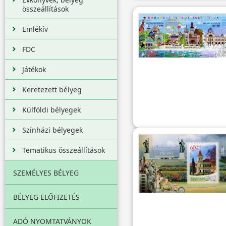
összeállítások
Emlékív
FDC
Játékok
Keretezett bélyeg
Külföldi bélyegek
Színházi bélyegek
Tematikus összeállítások
SZEMÉLYES BÉLYEG
BÉLYEG ELŐFIZETÉS
ADÓ NYOMTATVÁNYOK