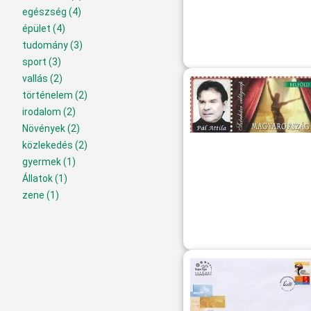
egészség
(4)
épület
(4)
tudomány
(3)
sport
(3)
vallás
(2)
történelem
(2)
irodalom
(2)
Növények
(2)
közlekedés
(2)
gyermek
(1)
Állatok
(1)
zene
(1)