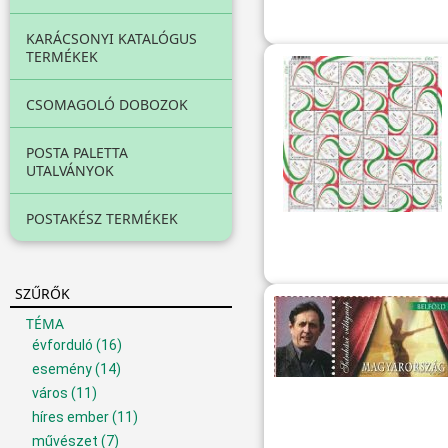
KARÁCSONYI KATALÓGUS
TERMÉKEK
CSOMAGOLÓ DOBOZOK
POSTA PALETTA
UTALVÁNYOK
POSTAKÉSZ TERMÉKEK
SZŰRŐK
TÉMA
évforduló
(16)
esemény
(14)
város
(11)
híres ember
(11)
művészet
(7)