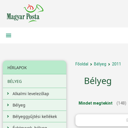
Főoldal
Bélyeg
2011
HÍRLAPOK
Bélyeg
BÉLYEG
Alkalmi levelezőlap
Mindet megtekint
(148)
Bélyeg
Bélyeggyűjtési kellékek
Évkönyvek, bélyeg