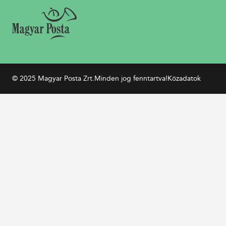
© 2025 Magyar Posta Zrt.
Minden jog fenntartva!
Közadatok